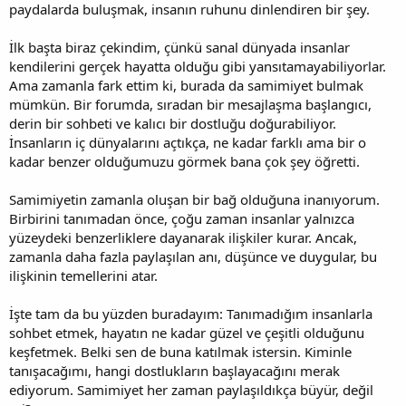
paydalarda buluşmak, insanın ruhunu dinlendiren bir şey.
İlk başta biraz çekindim, çünkü sanal dünyada insanlar
kendilerini gerçek hayatta olduğu gibi yansıtamayabiliyorlar.
Ama zamanla fark ettim ki, burada da samimiyet bulmak
mümkün. Bir forumda, sıradan bir mesajlaşma başlangıcı,
derin bir sohbeti ve kalıcı bir dostluğu doğurabiliyor.
İnsanların iç dünyalarını açtıkça, ne kadar farklı ama bir o
kadar benzer olduğumuzu görmek bana çok şey öğretti.
Samimiyetin zamanla oluşan bir bağ olduğuna inanıyorum.
Birbirini tanımadan önce, çoğu zaman insanlar yalnızca
yüzeydeki benzerliklere dayanarak ilişkiler kurar. Ancak,
zamanla daha fazla paylaşılan anı, düşünce ve duygular, bu
ilişkinin temellerini atar.
İşte tam da bu yüzden buradayım: Tanımadığım insanlarla
sohbet etmek, hayatın ne kadar güzel ve çeşitli olduğunu
keşfetmek. Belki sen de buna katılmak istersin. Kiminle
tanışacağımı, hangi dostlukların başlayacağını merak
ediyorum. Samimiyet her zaman paylaşıldıkça büyür, değil